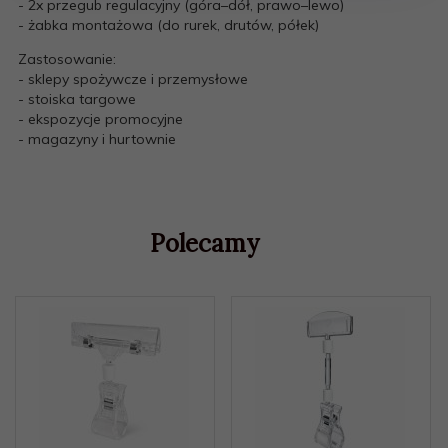
- 2x przegub regulacyjny (góra–dół, prawo–lewo)
- żabka montażowa (do rurek, drutów, półek)
Zastosowanie:
- sklepy spożywcze i przemysłowe
- stoiska targowe
- ekspozycje promocyjne
- magazyny i hurtownie
Polecamy