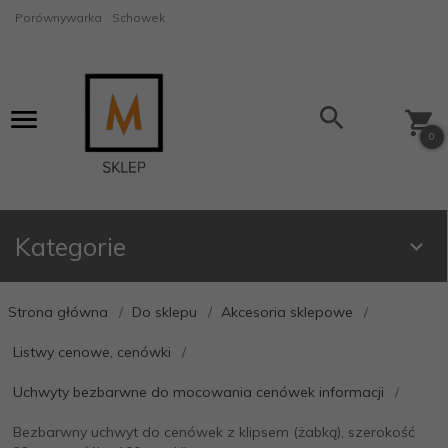
Porównywarka
Schowek
0
Kategorie
Strona główna
Do sklepu
Akcesoria sklepowe
Listwy cenowe, cenówki
Uchwyty bezbarwne do mocowania cenówek informacji
Bezbarwny uchwyt do cenówek z klipsem (żabką), szerokość