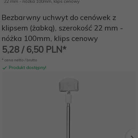
22 mm - nóżka 100mm, klips cenowy
Bezbarwny uchwyt do cenówek z
klipsem (żabką), szerokość 22 mm -
nóżka 100mm, klips cenowy
5,
28
/ 6,50
PLN*
* cena netto / brutto
Produkt dostępny!