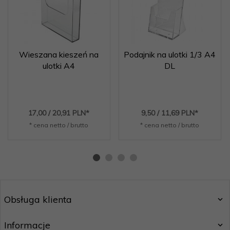
Wieszana kieszeń na
Podajnik na ulotki 1/3 A4
ulotki A4
DL
17,
00
/ 20,91
PLN*
9,
50
/ 11,69
PLN*
* cena netto / brutto
* cena netto / brutto
Obsługa klienta
Informacje