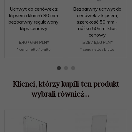
Uchwyt do cenówek z
Bezbarwny uchwyt do
klipsem i klamrą 80 mm
cenówek z klipsem,
bezbarwny regulowany
szerokość 50 mm -
klips cenowy
nóżka 50mm, klips
cenowy
5,
40
/ 6,64
PLN*
5,
28
/ 6,50
PLN*
* cena netto / brutto
* cena netto / brutto
Klienci, którzy kupili ten produkt
wybrali również...