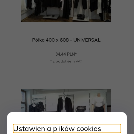
Półka 400 x 608 - UNIVERSAL
34,
44
PLN*
* z podatkiem VAT
Ustawienia plików cookies