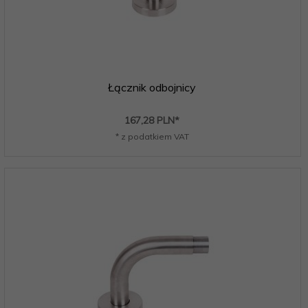
Łącznik odbojnicy
167,
28
PLN*
* z podatkiem VAT