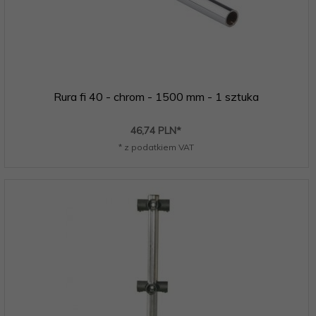
Rura fi 40 - chrom - 1500 mm - 1 sztuka
46,
74
PLN*
* z podatkiem VAT