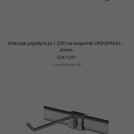
Wieszak pojedynczy l-200 na wspornik UNIVERSAL -
chrom
5,
04
PLN*
* z podatkiem VAT