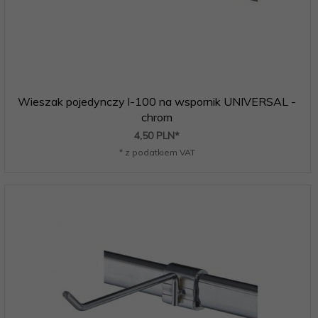
Wieszak pojedynczy l-100 na wspornik UNIVERSAL -
chrom
4,
50
PLN*
* z podatkiem VAT