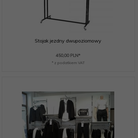
Stojak jezdny dwupoziomowy
450,
00
PLN*
* z podatkiem VAT