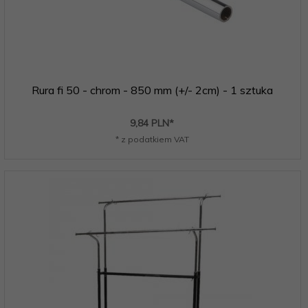
Rura fi 50 - chrom - 850 mm (+/- 2cm) - 1 sztuka
9,
84
PLN*
* z podatkiem VAT