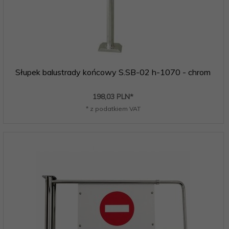
Słupek balustrady końcowy S.SB-02 h-1070 - chrom
198,
03
PLN*
* z podatkiem VAT