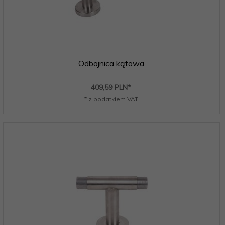
Odbojnica kątowa
409,
59
PLN*
* z podatkiem VAT