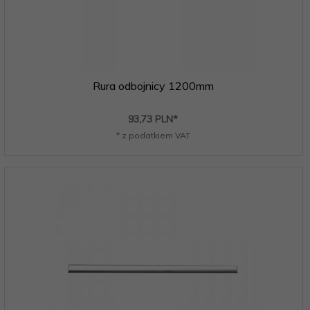
Rura odbojnicy 1200mm
93,
73
PLN*
* z podatkiem VAT