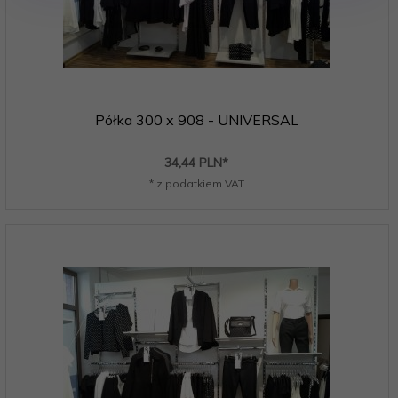
Półka 300 x 908 - UNIVERSAL
34,
44
PLN*
* z podatkiem VAT