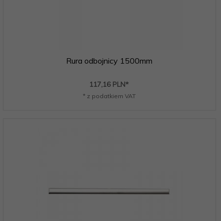
Rura odbojnicy 1500mm
117,
16
PLN*
* z podatkiem VAT