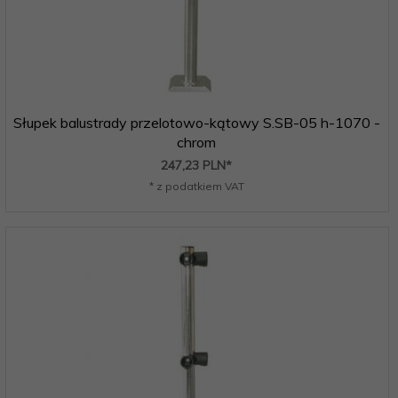
Słupek balustrady przelotowo-kątowy S.SB-05 h-1070 -
chrom
247,
23
PLN*
* z podatkiem VAT