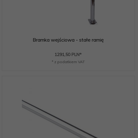
Bramka wejściowa - stałe ramię
1291,
50
PLN*
* z podatkiem VAT