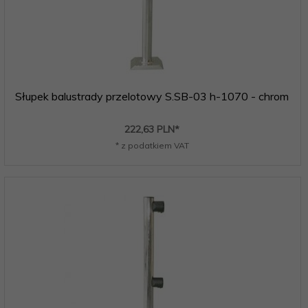
Słupek balustrady przelotowy S.SB-03 h-1070 - chrom
222,
63
PLN*
* z podatkiem VAT