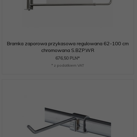
Bramka zaporowa przykasowa regulowana 62-100 cm
chromowana S.BZP.WR
676,
50
PLN*
* z podatkiem VAT