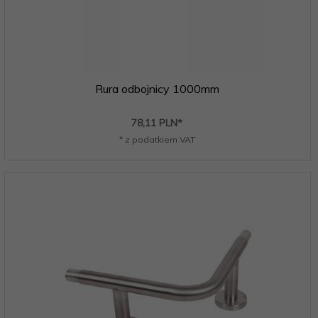
Rura odbojnicy 1000mm
78,
11
PLN*
* z podatkiem VAT