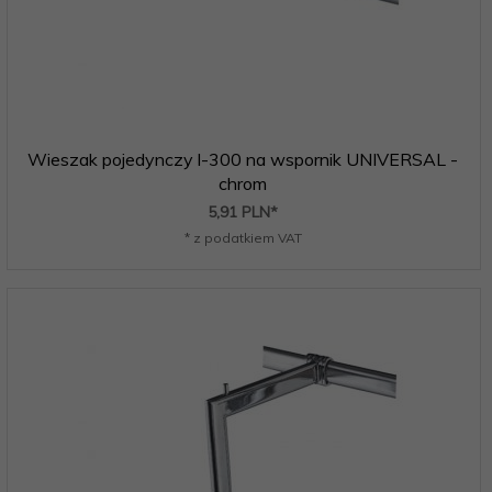
Wieszak pojedynczy l-300 na wspornik UNIVERSAL -
chrom
5,
91
PLN*
* z podatkiem VAT