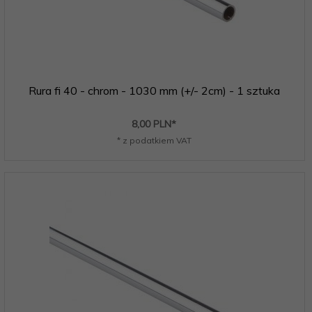
Rura fi 40 - chrom - 1030 mm (+/- 2cm) - 1 sztuka
8,
00
PLN*
* z podatkiem VAT