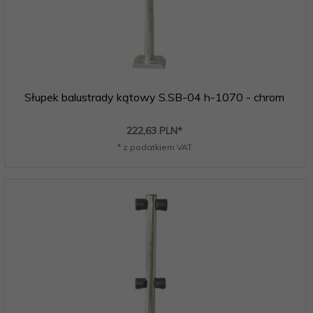
Słupek balustrady kątowy S.SB-04 h-1070 - chrom
222,
63
PLN*
* z podatkiem VAT