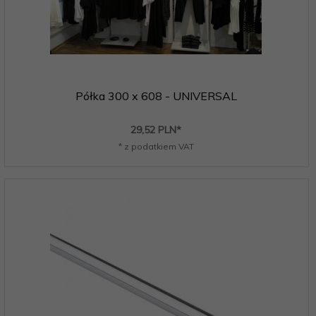
Półka 300 x 608 - UNIVERSAL
29,
52
PLN*
* z podatkiem VAT