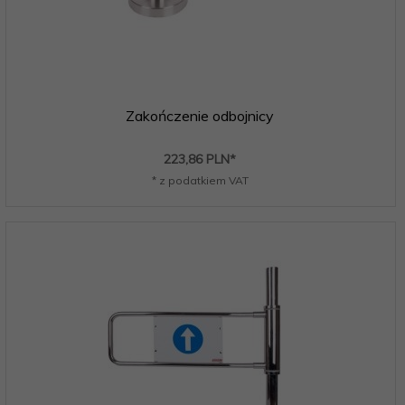
Zakończenie odbojnicy
223,
86
PLN*
* z podatkiem VAT