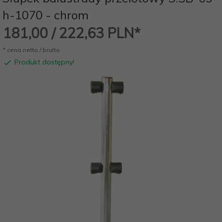
h-1070 - chrom
181,
00
/ 222,63
PLN*
* cena netto / brutto
Produkt dostępny!