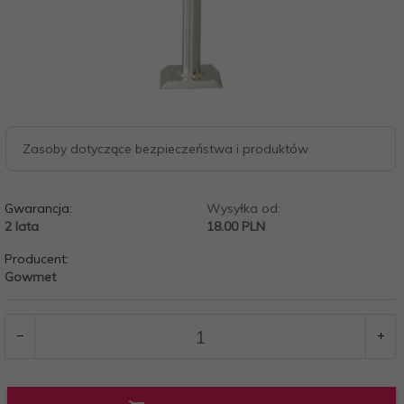
Zasoby dotyczące bezpieczeństwa i produktów
Gwarancja:
Wysyłka od:
2 lata
18.00 PLN
Producent:
Gowmet