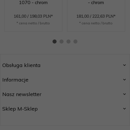
1070 - chrom
- chrom
161,
00
/ 198,03
PLN*
181,
00
/ 222,63
PLN*
* cena netto / brutto
* cena netto / brutto
Obsługa klienta
Informacje
Nasz newsletter
Sklep M-Sklep