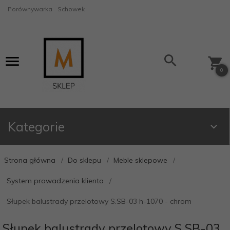
Porównywarka
Schowek
0
Kategorie
Strona główna
Do sklepu
Meble sklepowe
System prowadzenia klienta
Słupek balustrady przelotowy S.SB-03 h-1070 - chrom
Słupek balustrady przelotowy S.SB-03