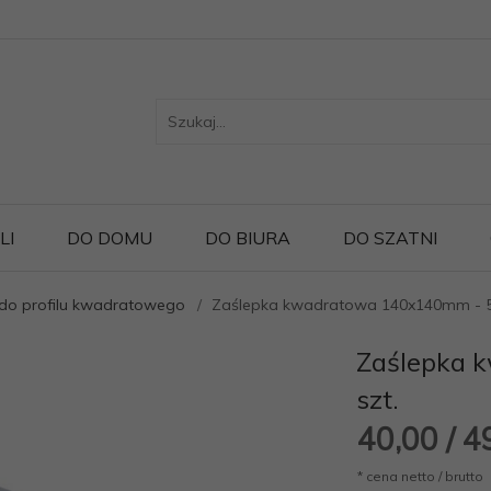
LI
DO DOMU
DO BIURA
DO SZATNI
 do profilu kwadratowego
Zaślepka kwadratowa 140x140mm - 5 
Zaślepka 
szt.
40,
00
/ 4
* cena netto / brutto