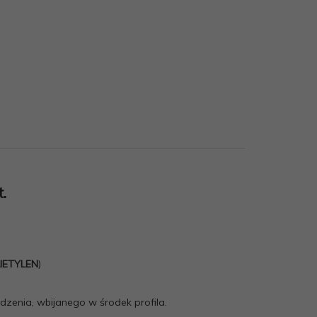
.
IETYLEN
)
dzenia, wbijanego w środek profila.