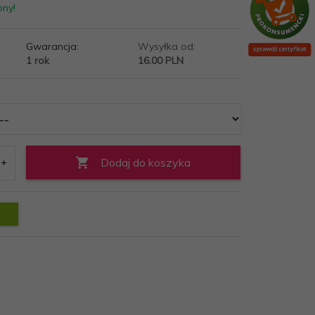
pny!
Gwarancja:
Wysyłka od:
1 rok
16.00 PLN
Dodaj do koszyka