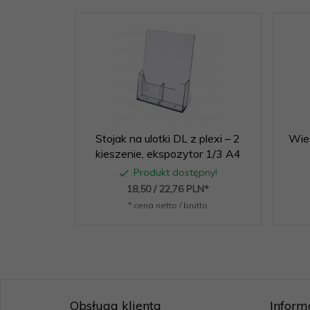
Stojak na ulotki DL z plexi – 2
Wies
kieszenie, ekspozytor 1/3 A4
Produkt dostępny!
18,
50
/ 22,76
PLN*
* cena netto / brutto
Obsługa klienta
Inform