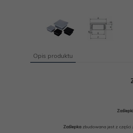
Opis produktu
Zaślepk
Zaślepka
zbudowana jest z części z