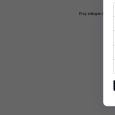
Przy zakupie na alle