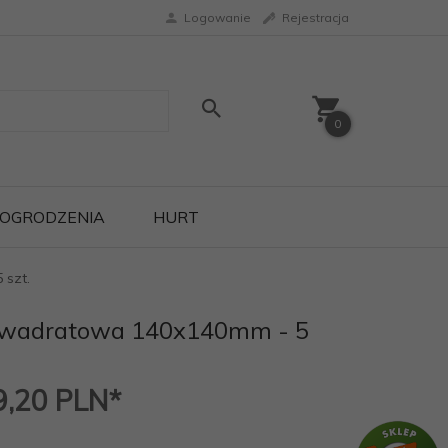
Logowanie
Rejestracja
0
OGRODZENIA
HURT
szt.
kwadratowa 140x140mm - 5
9,20
PLN*