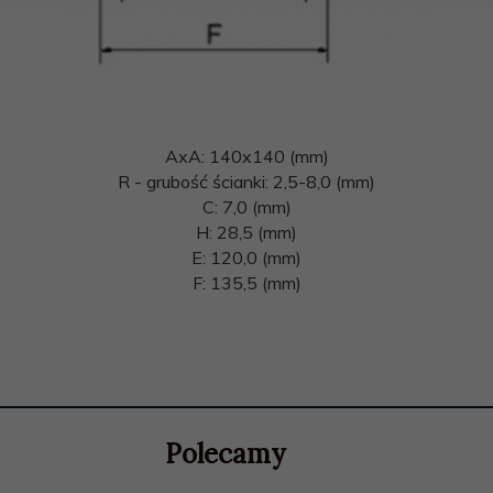
AxA: 140x140 (mm)
R - grubość ścianki: 2,5-8,0 (mm)
C: 7,0 (mm)
H: 28,5 (mm)
E: 120,0 (mm)
F: 135,5 (mm)
Polecamy