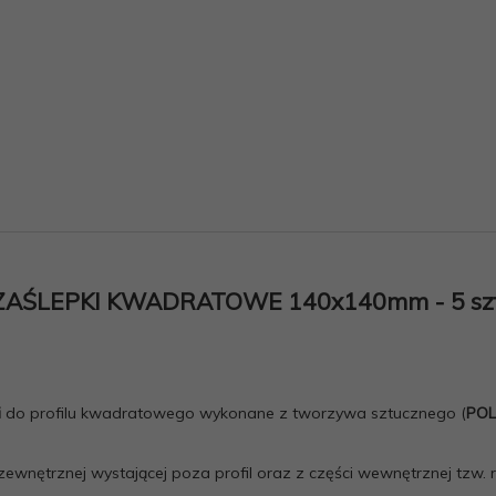
ZAŚLEPKI KWADRATOWE 140x140mm - 5 szt
i
do profilu kwadratowego wykonane z tworzywa sztucznego (
POL
ewnętrznej wystającej poza profil oraz z części wewnętrznej tzw. r