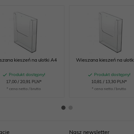
zana kieszeń na ulotki A4
Wieszana kieszeń na ulotk
Produkt dostępny!
Produkt dostępny!
17,
00
/ 20,91
PLN*
10,
81
/ 13,30
PLN*
* cena netto / brutto
* cena netto / brutto
acje
Nasz newsletter