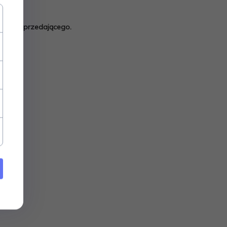
ci dla sprzedającego.