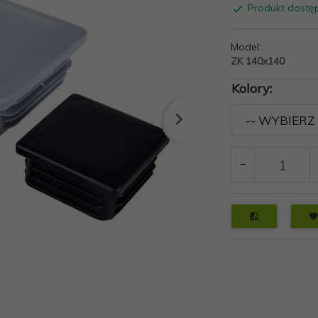
Produkt dostę
Model:
ZK 140x140
Kolory: