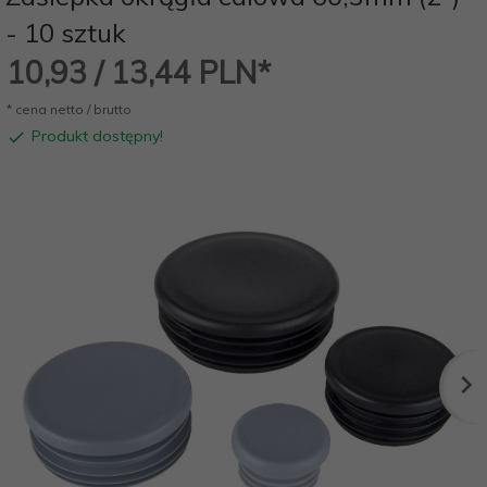
- 10 sztuk
10,
93
/ 13,44
PLN*
* cena netto / brutto
Produkt dostępny!