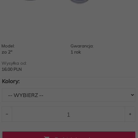
Model:
Gwarancja:
zo 2"
1 rok
Wysyłka od:
16.00 PLN
Kolory: