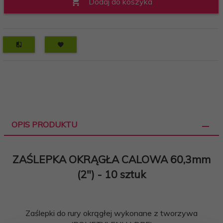
Dodaj do koszyka
OPIS PRODUKTU
ZAŚLEPKA OKRĄGŁA CALOWA 60,3mm
(2") - 10 sztuk
Zaślepki do rury okrągłej wykonane z tworzywa