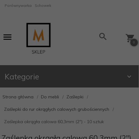
Porównywarka
Schowek
0
Kategorie
Strona główna
Do mebli
Zaślepki
Zaślepki do rur okrągłych calowych grubościennych
Zaślepka okrągła calowa 60,3mm (2") - 10 sztuk
Zaślepka okrągła calowa 60,3mm (2")