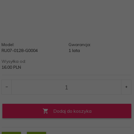
Model:
Gwarancja:
RU07-0128-G0004
1 lata
Wysyłka od:
16.00 PLN
Dodaj do koszyka