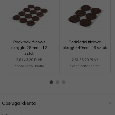
Podkładki filcowe
Podkładki filcowe
okrągłe 28mm - 12
okrągłe 40mm - 6 sztuk
sztuk
2,
61
/ 3,20
PLN*
2,
61
/ 3,20
PLN*
* cena netto / brutto
* cena netto / brutto
Obsługa klienta