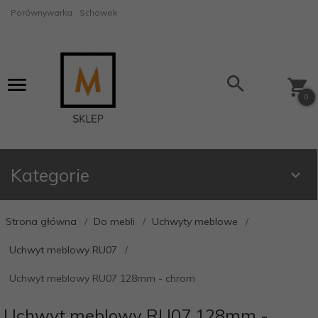
Porównywarka
Schowek
0
Kategorie
Strona główna
Do mebli
Uchwyty meblowe
Uchwyt meblowy RU07
Uchwyt meblowy RU07 128mm - chrom
Uchwyt meblowy RU07 128mm -