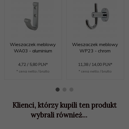
Wieszaczek meblowy
Wieszaczek meblowy
WA03 - aluminium
WP23 - chrom
4,
72
/ 5,80
PLN*
11,
38
/ 14,00
PLN*
* cena netto / brutto
* cena netto / brutto
Klienci, którzy kupili ten produkt
wybrali również...