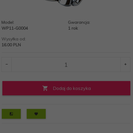
Model:
Gwarancja:
WP11-G0004
1 rok
Wysyłka od:
16.00 PLN
Dodaj do koszyka