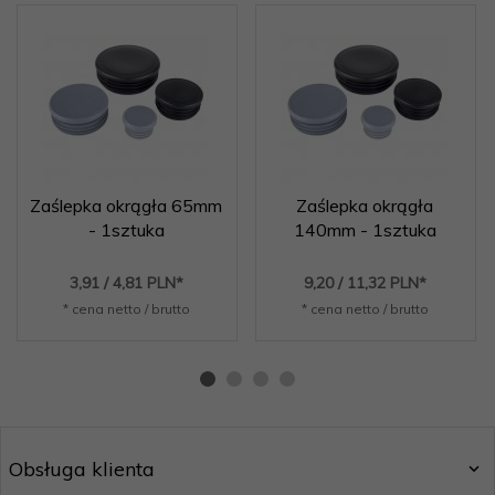
Zaślepka okrągła 65mm
Zaślepka okrągła
- 1sztuka
140mm - 1sztuka
3,
91
/ 4,81
PLN*
9,
20
/ 11,32
PLN*
* cena netto / brutto
* cena netto / brutto
Obsługa klienta