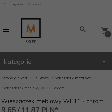
Porównywarka
Schowek
0
Kategorie
Strona główna
Do Szatni
Wieszaczki metalowe
Wieszaczek meblowy WP11 - chrom
Wieszaczek meblowy WP11 - chrom
9,
65
/ 11,87
PLN*