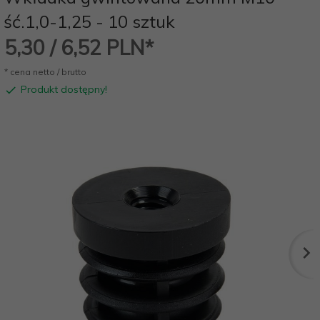
ść.1,0-1,25 - 10 sztuk
5,
30
/ 6,52
PLN*
* cena netto / brutto
Produkt dostępny!