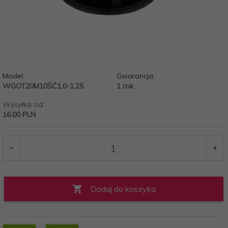
Model:
Gwarancja:
WGOT20M10ŚĆ1,0-1,25
1 rok
Wysyłka od:
16.00 PLN
Dodaj do koszyka