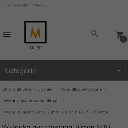
Porównywarka
Schowek
0
Kategorie
Strona główna
Do mebli
Wkładki gwintowane
Wkładki gwintowane okrągłe
Wkładka gwintowana 20mm M10 ść.1,0-1,25 - 10 sztuk
Wkładka gwintowana 20mm M10