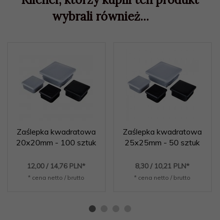
wybrali również...
Zaślepka kwadratowa
Zaślepka kwadratowa
20x20mm - 100 sztuk
25x25mm - 50 sztuk
12,
00
/ 14,76
PLN*
8,
30
/ 10,21
PLN*
* cena netto / brutto
* cena netto / brutto