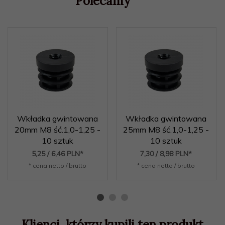
Polecamy
Wkładka gwintowana
Wkładka gwintowana
20mm M8 ść.1,0-1,25 -
25mm M8 ść.1,0-1,25 -
10 sztuk
10 sztuk
5,
25
/ 6,46
PLN*
7,
30
/ 8,98
PLN*
* cena netto / brutto
* cena netto / brutto
Klienci, którzy kupili ten produkt