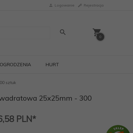
Logowanie
Rejestracja
0
OGRODZENIA
HURT
00 sztuk
kwadratowa 25x25mm - 300
6,58
PLN*