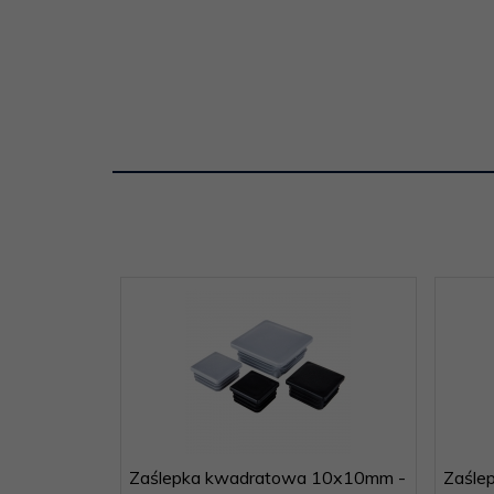
Zaślepka kwadratowa 10x10mm -
Zaśle