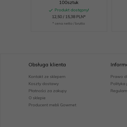
100sztuk
Produkt dostępny!
12,
50
/ 15,38
PLN*
* cena netto / brutto
Obsługa klienta
Inform
Kontakt ze sklepem
Prawo d
Koszty dostawy
Polityka
Płatności za zakupy
Regulami
O sklepie
Producent mebli Gowmet