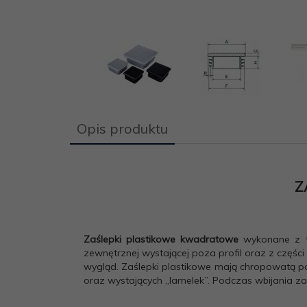
Opis produktu
Z
Zaślepki plastikowe kwadratowe
wykonane z tw
zewnętrznej wystającej poza profil oraz z części
wygląd. Zaślepki plastikowe mają chropowatą p
oraz wystających „lamelek”. Podczas wbijania zaśl