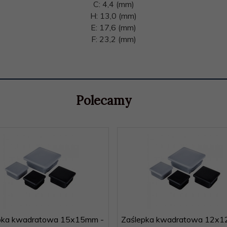
C: 4,4 (mm)
H: 13,0 (mm)
E: 17,6 (mm)
F: 23,2 (mm)
Polecamy
pka kwadratowa 15x15mm -
Zaślepka kwadratowa 12x1