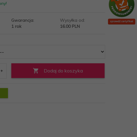
pny!
Gwarancja:
Wysyłka od:
1 rok
16.00 PLN
Dodaj do koszyka