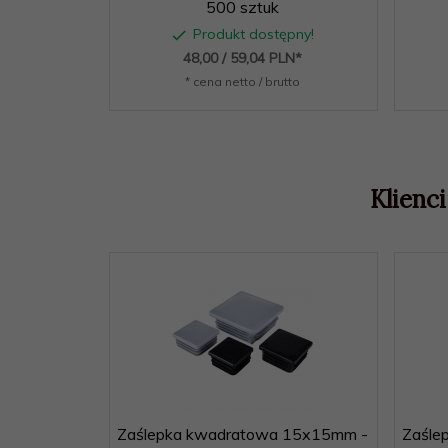
500 sztuk
Produkt dostępny!
48,
00
/ 59,04
PLN*
* cena netto / brutto
Klienci
Zaślepka kwadratowa 15x15mm -
Zaśle