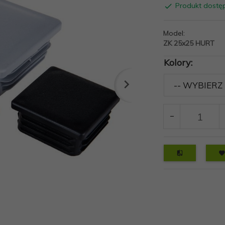
Produkt dostę
Model:
ZK 25x25 HURT
Kolory: