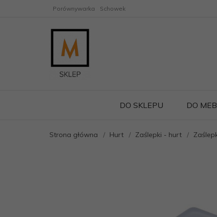
Porównywarka
Schowek
DO SKLEPU
DO MEB
Strona główna
Hurt
Zaślepki - hurt
Zaślep