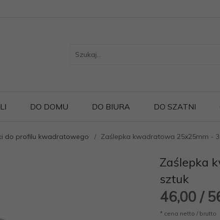
LI
DO DOMU
DO BIURA
DO SZATNI
ki do profilu kwadratowego
Zaślepka kwadratowa 25x25mm - 3
Zaślepka 
sztuk
46,
00
/ 5
* cena netto / brutto