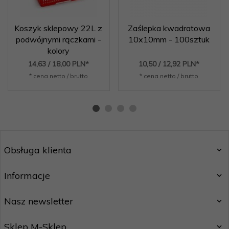
Koszyk sklepowy 22L z
Zaślepka kwadratowa
podwójnymi rączkami -
10x10mm - 100sztuk
kolory
14,
63
/ 18,00
PLN*
10,
50
/ 12,92
PLN*
* cena netto / brutto
* cena netto / brutto
Obsługa klienta
Informacje
Nasz newsletter
Sklep M-Sklep