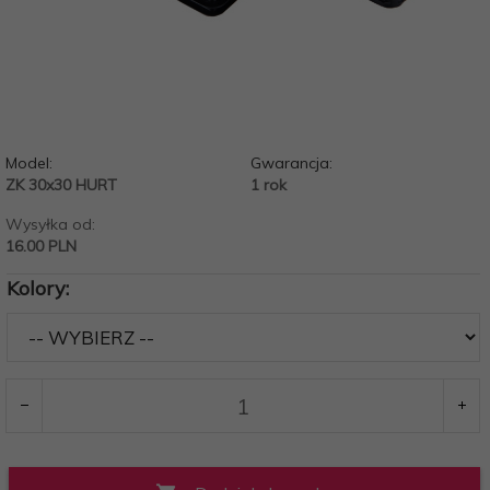
Model:
Gwarancja:
ZK 30x30 HURT
1 rok
Wysyłka od:
16.00 PLN
Kolory: