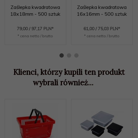
Zaślepka kwadratowa
Zaślepka kwadratowa
18x18mm - 500 sztuk
16x16mm - 500 sztuk
79,
00
/ 97,17
PLN*
61,
00
/ 75,03
PLN*
* cena netto / brutto
* cena netto / brutto
Klienci, którzy kupili ten produkt
wybrali również...