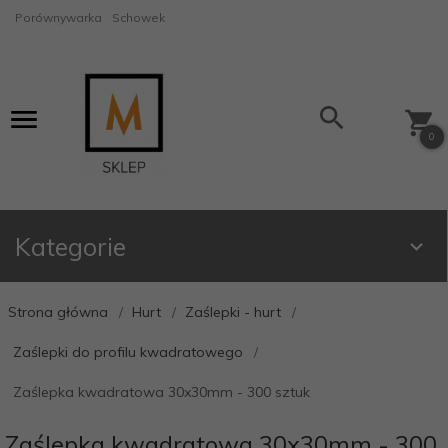
Porównywarka
Schowek
0
Kategorie
Strona główna
Hurt
Zaślepki - hurt
Zaślepki do profilu kwadratowego
Zaślepka kwadratowa 30x30mm - 300 sztuk
Zaślepka kwadratowa 30x30mm - 300