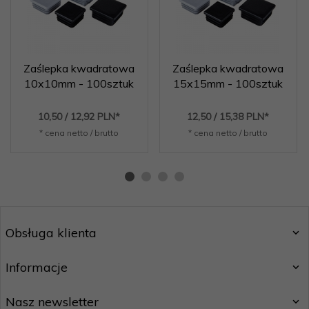
Zaślepka kwadratowa
Zaślepka kwadratowa
10x10mm - 100sztuk
15x15mm - 100sztuk
10,
50
/ 12,92
PLN*
12,
50
/ 15,38
PLN*
* cena netto / brutto
* cena netto / brutto
Obsługa klienta
Informacje
Nasz newsletter