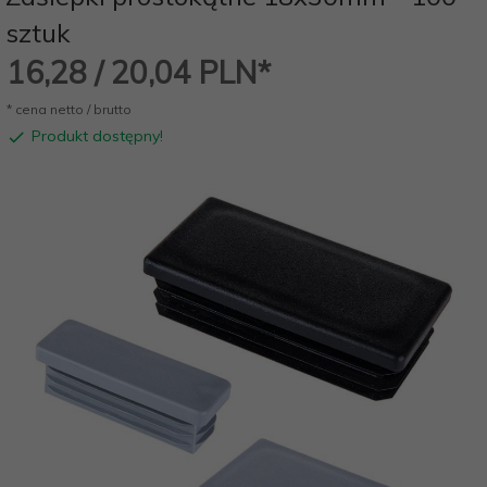
sztuk
16,
28
/ 20,04
PLN*
* cena netto / brutto
Produkt dostępny!