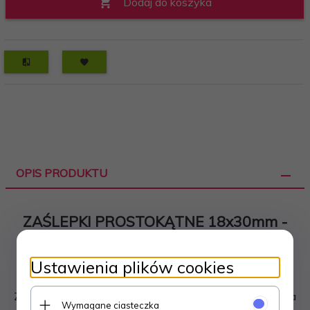
Dodaj do koszyka
OPIS PRODUKTU
ZAŚLEPKI PROSTOKĄTNE 18x30mm -
100 sztuk
Ustawienia plików cookies
Zaślepki do profili kwadratowych wykonane z tworzywa
Wymagane ciasteczka