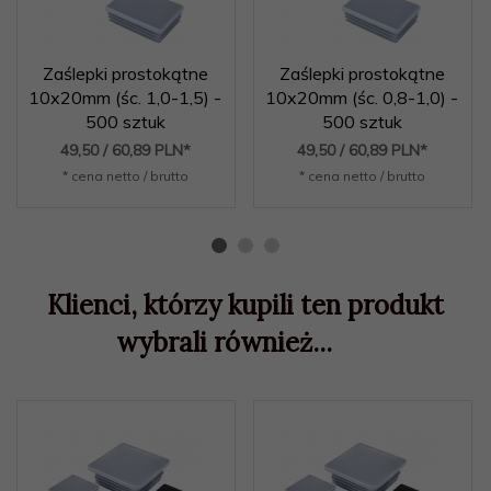
Zaślepki prostokątne
Zaślepki prostokątne
10x20mm (śc. 1,0-1,5) -
10x20mm (śc. 0,8-1,0) -
500 sztuk
500 sztuk
49,
50
/ 60,89
PLN*
49,
50
/ 60,89
PLN*
* cena netto / brutto
* cena netto / brutto
Klienci, którzy kupili ten produkt
wybrali również...