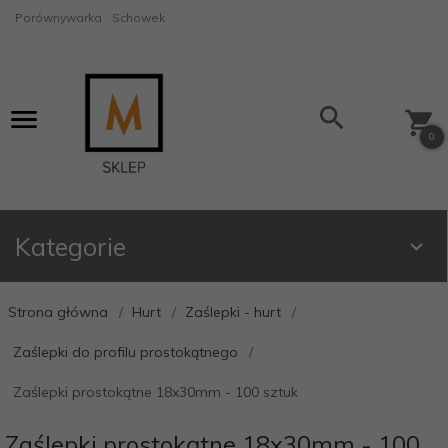
Porównywarka
Schowek
0
Kategorie
Strona główna
Hurt
Zaślepki - hurt
Zaślepki do profilu prostokątnego
Zaślepki prostokątne 18x30mm - 100 sztuk
Zaślepki prostokątne 18x30mm - 100