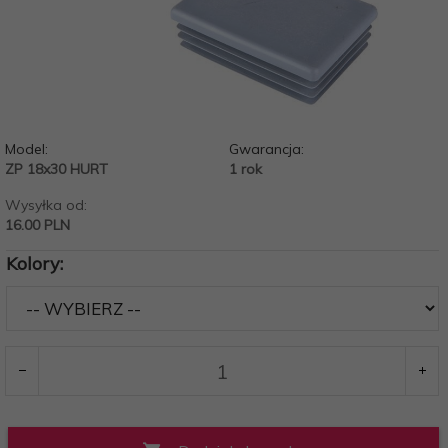
Model:
Gwarancja:
ZP 18x30 HURT
1 rok
Wysyłka od:
16.00 PLN
Kolory: