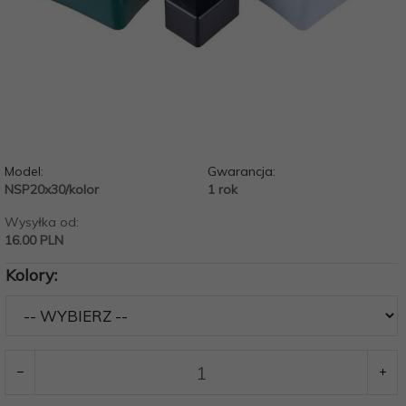
Model:
Gwarancja:
NSP20x30/kolor
1 rok
Wysyłka od:
16.00 PLN
Kolory: