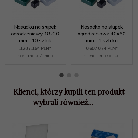
Nasadka na słupek
Nasadka na słupek
ogrodzeniowy 18x30
ogrodzeniowy 40x60
mm - 10 sztuk
mm - 1 sztuka
3,
20
/ 3,94
PLN*
0,
60
/ 0,74
PLN*
* cena netto / brutto
* cena netto / brutto
Klienci, którzy kupili ten produkt
wybrali również...