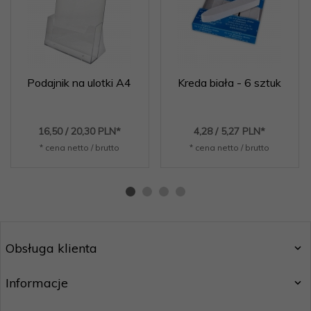
Podajnik na ulotki A4
Kreda biała - 6 sztuk
16,
50
/ 20,30
PLN*
4,
28
/ 5,27
PLN*
* cena netto / brutto
* cena netto / brutto
Obsługa klienta
Informacje