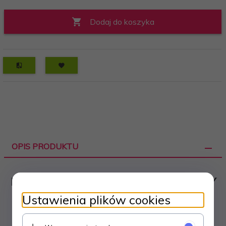
Dodaj do koszyka
OPIS PRODUKTU
NASADKA NA SŁUPEK OGRODZENIOWY
20x30mm - 10 sztuk
Ustawienia plików cookies