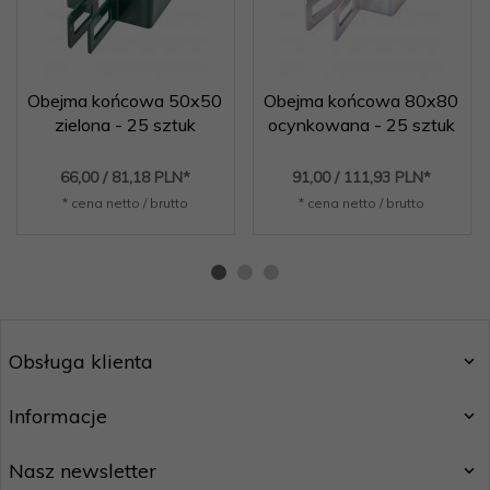
Obejma końcowa 50x50
Obejma końcowa 80x80
zielona - 25 sztuk
ocynkowana - 25 sztuk
66,
00
/ 81,18
PLN*
91,
00
/ 111,93
PLN*
* cena netto / brutto
* cena netto / brutto
Obsługa klienta
Informacje
Nasz newsletter