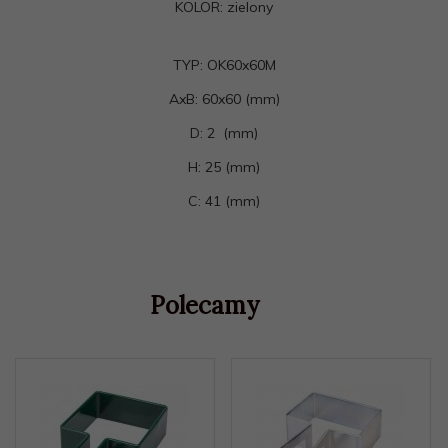
KOLOR: zielony
TYP: OK60x60M
AxB: 60x60 (mm)
D: 2 (mm)
H: 25 (mm)
C: 41 (mm)
Polecamy