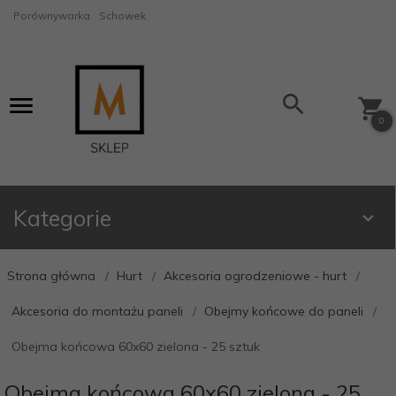
Porównywarka
Schowek
0
Kategorie
Strona główna
Hurt
Akcesoria ogrodzeniowe - hurt
Akcesoria do montażu paneli
Obejmy końcowe do paneli
Obejma końcowa 60x60 zielona - 25 sztuk
Obejma końcowa 60x60 zielona - 25