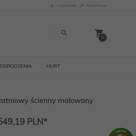
Logowanie
Rejestracja
0
OGRODZENIA
HURT
zatniowy ścienny malowany
 549,19
PLN*