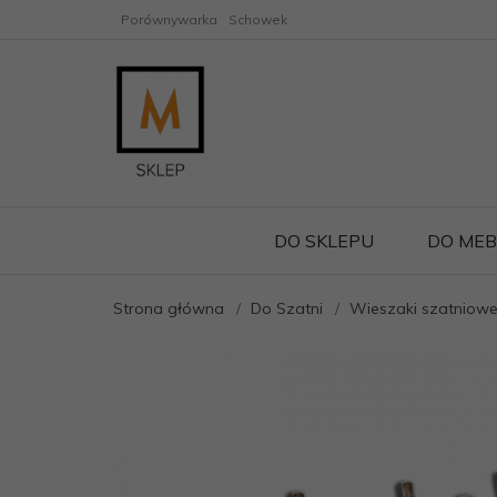
Porównywarka
Schowek
DO SKLEPU
DO MEB
Strona główna
Do Szatni
Wieszaki szatniowe