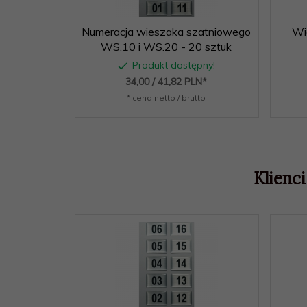
Numeracja wieszaka szatniowego
Wi
WS.10 i WS.20 - 20 sztuk
Produkt dostępny!
34,
00
/ 41,82
PLN*
* cena netto / brutto
Klienci