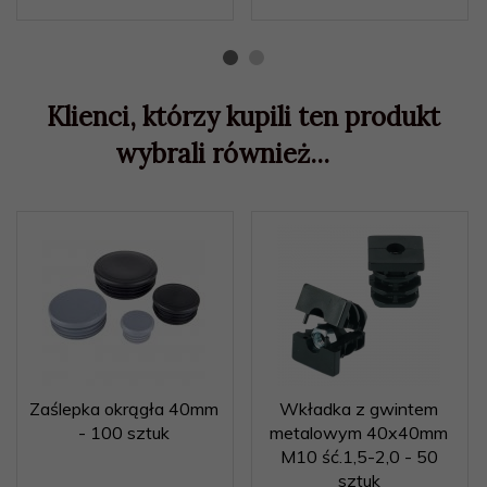
Klienci, którzy kupili ten produkt
wybrali również...
Zaślepka okrągła 40mm
Wkładka z gwintem
- 100 sztuk
metalowym 40x40mm
M10 ść.1,5-2,0 - 50
sztuk