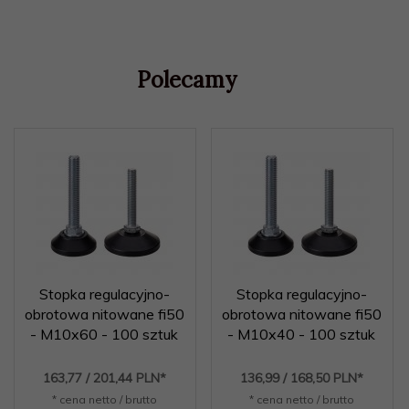
Polecamy
Stopka regulacyjno-
Stopka regulacyjno-
obrotowa nitowane fi50
obrotowa nitowane fi50
- M10x60 - 100 sztuk
- M10x40 - 100 sztuk
163,
77
/ 201,44
PLN*
136,
99
/ 168,50
PLN*
* cena netto / brutto
* cena netto / brutto