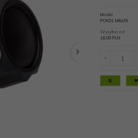
Model:
POK01 M6x35
Wysyłka od:
16.00 PLN