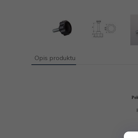
Opis produktu
Pok