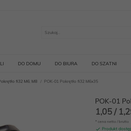
LI
DO DOMU
DO BIURA
DO SZATNI
okrętło fi32 M6; M8
POK-01 Pokrętło fi32 M6x35
POK-01 Pok
1,
05
/ 1,
* cena netto / brutto
Produkt dostę