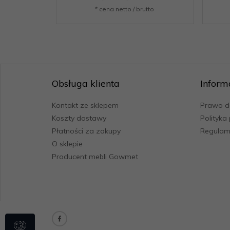
* cena netto / brutto
Obsługa klienta
Inform
Kontakt ze sklepem
Prawo d
Koszty dostawy
Polityka
Płatności za zakupy
Regulami
O sklepie
Producent mebli Gowmet