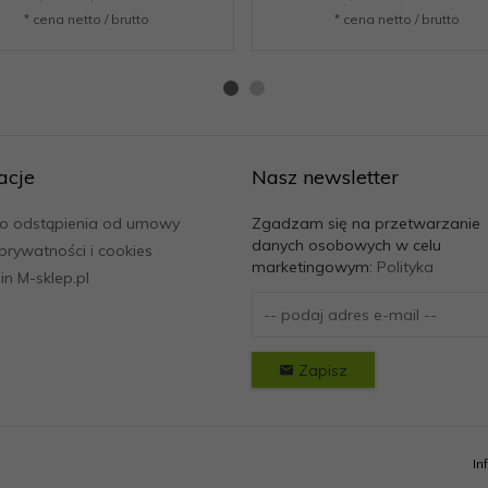
* cena netto / brutto
* cena netto / brutto
acje
Nasz newsletter
o odstąpienia od umowy
Zgadzam się na przetwarzanie
danych osobowych w celu
 prywatności i cookies
marketingowym:
Polityka
n M-sklep.pl
Zapisz
In