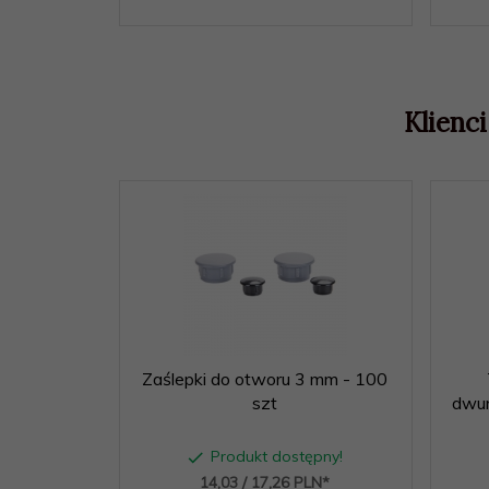
Klienci
Zaślepki do otworu 3 mm - 100
szt
dwu
Produkt dostępny!
14,
03
/ 17,26
PLN*