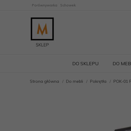
Porównywarka
Schowek
DO SKLEPU
DO MEB
Strona główna
Do mebli
Pokrętła
POK-01 P