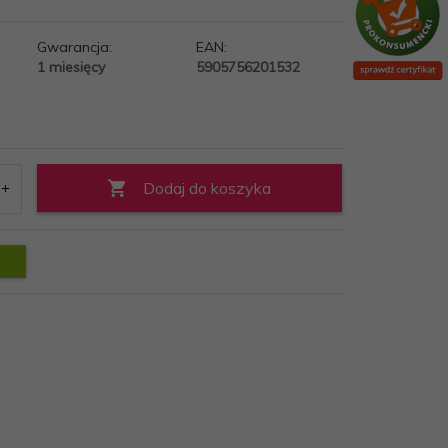
Gwarancja:
EAN:
1 miesięcy
5905756201532
Dodaj do koszyka