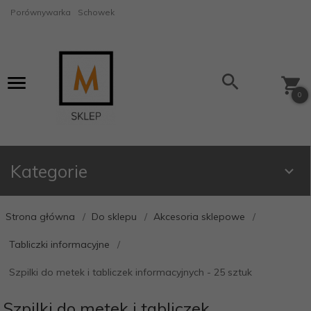
Porównywarka
Schowek
0
Kategorie
Strona główna
Do sklepu
Akcesoria sklepowe
Tabliczki informacyjne
Szpilki do metek i tabliczek informacyjnych - 25 sztuk
Szpilki do metek i tabliczek