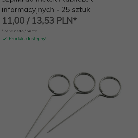
informacyjnych - 25 sztuk
11,
00
/ 13,53
PLN*
* cena netto / brutto
Produkt dostępny!