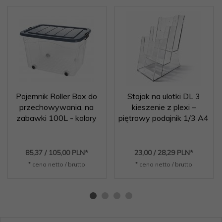
Pojemnik Roller Box do
Stojak na ulotki DL 3
przechowywania, na
kieszenie z plexi –
zabawki 100L - kolory
piętrowy podajnik 1/3 A4
85,
37
/ 105,00
PLN*
23,
00
/ 28,29
PLN*
* cena netto / brutto
* cena netto / brutto