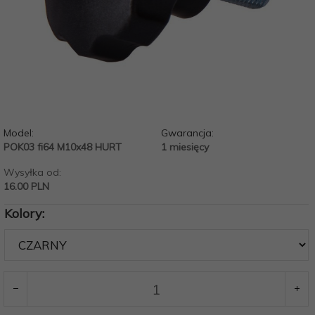
Model:
Gwarancja:
POK03 fi64 M10x48 HURT
1 miesięcy
Wysyłka od:
16.00 PLN
Kolory: