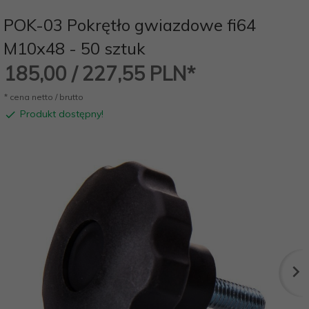
POK-03 Pokrętło gwiazdowe fi64
M10x48 - 50 sztuk
185,
00
/ 227,55
PLN*
* cena netto / brutto
Produkt dostępny!