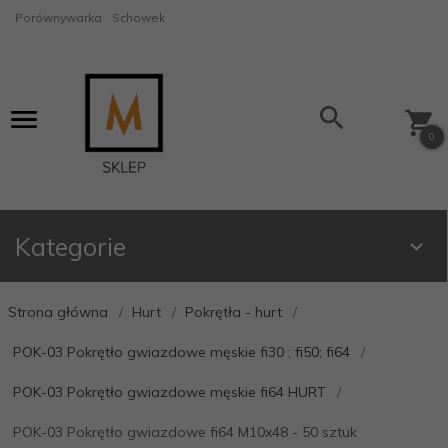
Porównywarka
Schowek
0
Kategorie
Strona główna
Hurt
Pokrętła - hurt
POK-03 Pokrętło gwiazdowe męskie fi30 ; fi50; fi64
POK-03 Pokrętło gwiazdowe męskie fi64 HURT
POK-03 Pokrętło gwiazdowe fi64 M10x48 - 50 sztuk