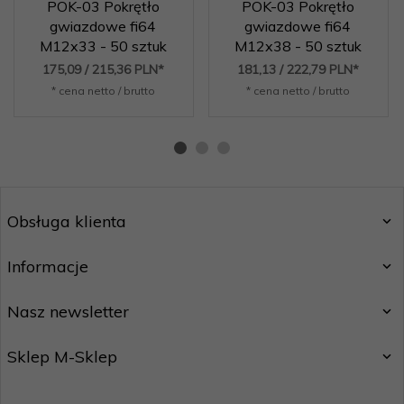
POK-03 Pokrętło
POK-03 Pokrętło
gwiazdowe fi64
gwiazdowe fi64
M12x33 - 50 sztuk
M12x38 - 50 sztuk
175,
09
/ 215,36
PLN*
181,
13
/ 222,79
PLN*
* cena netto / brutto
* cena netto / brutto
Obsługa klienta
Informacje
Nasz newsletter
Sklep M-Sklep