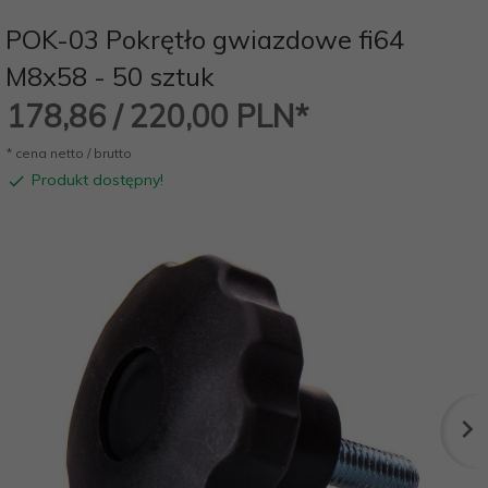
POK-03 Pokrętło gwiazdowe fi64
M8x58 - 50 sztuk
178,
86
/ 220,00
PLN*
* cena netto / brutto
Produkt dostępny!