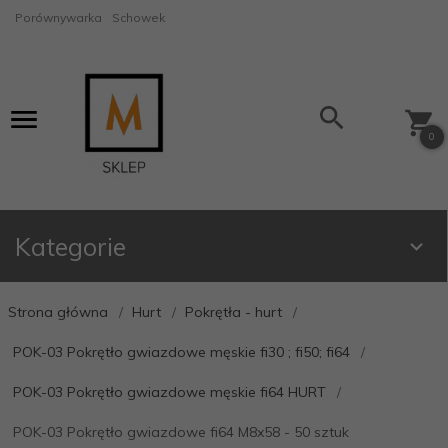
Porównywarka
Schowek
0
Kategorie
Strona główna
Hurt
Pokrętła - hurt
POK-03 Pokrętło gwiazdowe męskie fi30 ; fi50; fi64
POK-03 Pokrętło gwiazdowe męskie fi64 HURT
POK-03 Pokrętło gwiazdowe fi64 M8x58 - 50 sztuk