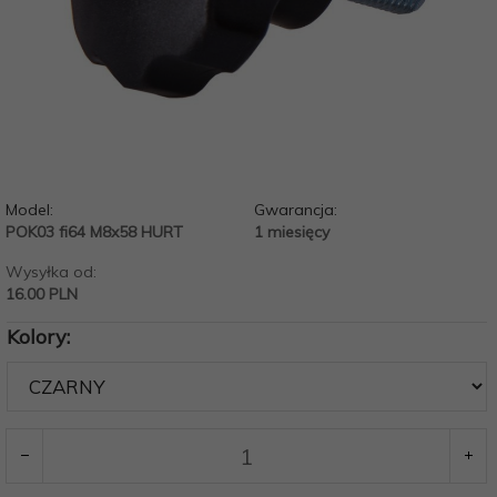
Model:
Gwarancja:
POK03 fi64 M8x58 HURT
1 miesięcy
Wysyłka od:
16.00 PLN
Kolory: