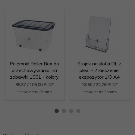
Pojemnik Roller Box do
Stojak na ulotki DL z
przechowywania, na
plexi – 2 kieszenie,
zabawki 100L - kolory
ekspozytor 1/3 A4
85,
37
/ 105,00
PLN*
18,
50
/ 22,76
PLN*
* cena netto / brutto
* cena netto / brutto