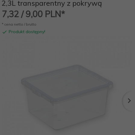
2,3L transparentny z pokrywą
7,
32
/ 9,00
PLN*
* cena netto / brutto
Produkt dostępny!