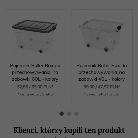
Pojemnik Roller Box do
Pojemnik Roller Box do
przechowywania, na
przechowywania, na
zabawki 60L - kolory
zabawki 40L - kolory
52,
85
/ 65,00
PLN*
39,
00
/ 47,97
PLN*
* cena netto / brutto
* cena netto / brutto
Klienci, którzy kupili ten produkt