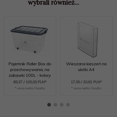
wybrali również...
Pojemnik Roller Box do
Wieszana kieszeń na
przechowywania, na
ulotki A4
zabawki 100L - kolory
85,
37
/ 105,00
PLN*
17,
00
/ 20,91
PLN*
* cena netto / brutto
* cena netto / brutto