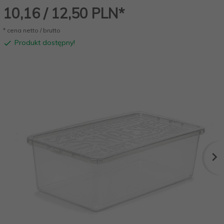
10,
16
/ 12,50
PLN*
* cena netto / brutto
Produkt dostępny!