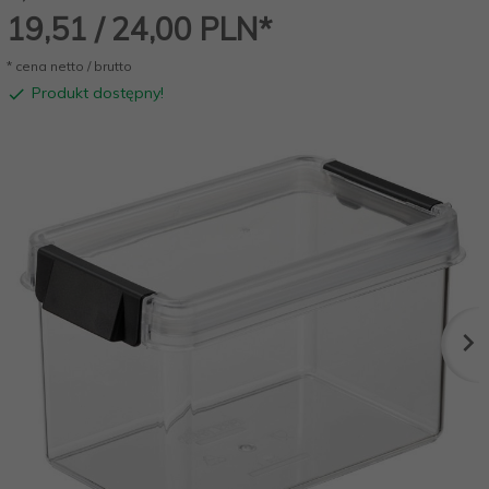
19,
51
/ 24,00
PLN*
* cena netto / brutto
Produkt dostępny!