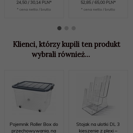
24,
50
/ 30,14
PLN*
52,
85
/ 65,00
PLN*
* cena netto / brutto
* cena netto / brutto
Klienci, którzy kupili ten produkt
wybrali również...
Pojemnik Roller Box do
Stojak na ulotki DL 3
przechowywania, na
kieszenie z plexi –