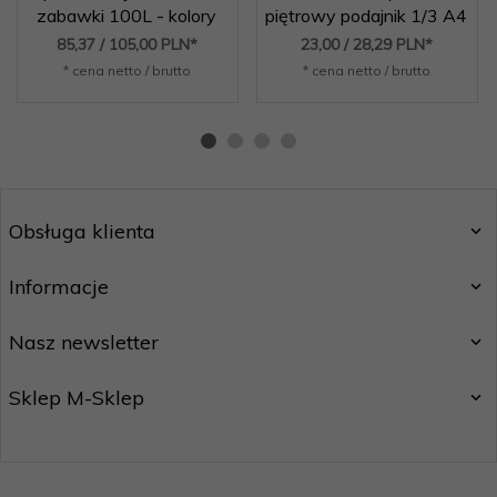
zabawki 100L - kolory
piętrowy podajnik 1/3 A4
85,
37
/ 105,00
PLN*
23,
00
/ 28,29
PLN*
* cena netto / brutto
* cena netto / brutto
Obsługa klienta
Informacje
Nasz newsletter
Sklep M-Sklep