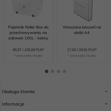
Pojemnik Roller Box do
Wieszana kieszeń na
przechowywania, na
ulotki A4
zabawki 100L - kolory
85,
37
/ 105,00
PLN*
17,
00
/ 20,91
PLN*
* cena netto / brutto
* cena netto / brutto
Obsługa klienta
Informacje