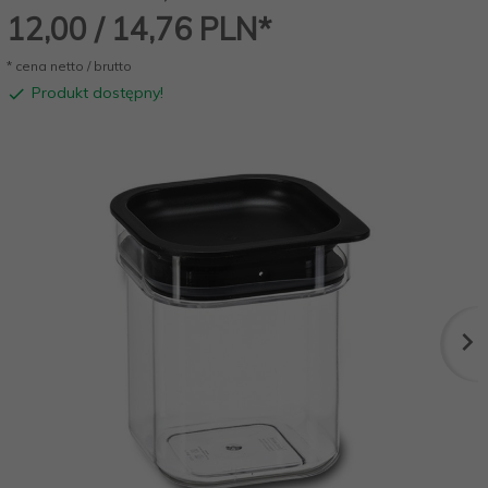
12,
00
/ 14,76
PLN*
* cena netto / brutto
Produkt dostępny!