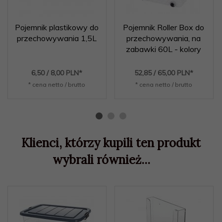
Pojemnik plastikowy do
Pojemnik Roller Box do
przechowywania 1,5L
przechowywania, na
zabawki 60L - kolory
6,
50
/ 8,00
PLN*
52,
85
/ 65,00
PLN*
* cena netto / brutto
* cena netto / brutto
Klienci, którzy kupili ten produkt
wybrali również...