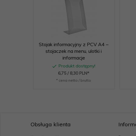
Stojak informacyjny z PCV A4 –
stojaczek na menu, ulotki i
informacje
Produkt dostępny!
6,
75
/ 8,30
PLN*
* cena netto / brutto
Obsługa klienta
Inform