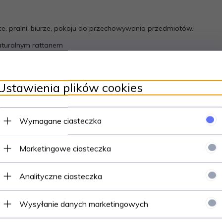
e, pralni, biurze, pokoju do przechowywania przedmiotów.
aturalnym rattanem
Ustawienia plików cookies
Wymagane ciasteczka
Marketingowe ciasteczka
Polecamy
Analityczne ciasteczka
Wysyłanie danych marketingowych