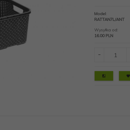
Model:
RATTAN7L/ANT
Wysyłka od:
16.00 PLN