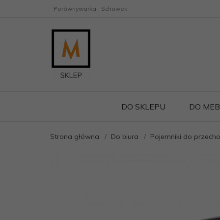
Porównywarka
Schowek
DO SKLEPU
DO MEB
Strona główna
Do biura
Pojemniki do przec