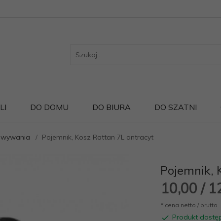
LI
DO DOMU
DO BIURA
DO SZATNI
howywania
Pojemnik, Kosz Rattan 7L antracyt
Pojemnik, 
10,
00
/ 1
* cena netto / brutto
Produkt dostę