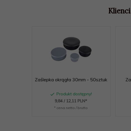
Klienci
Zaślepka okrągła 30mm - 50sztuk
Za
Produkt dostępny!
9,
84
/ 12,11
PLN*
* cena netto / brutto