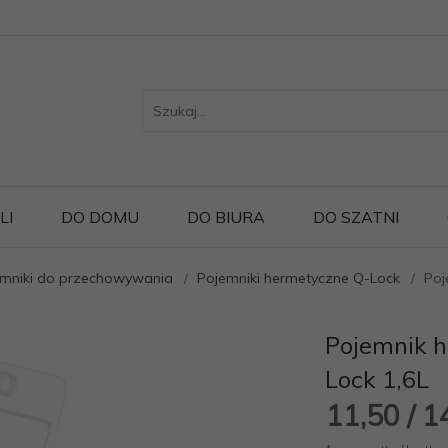
LI
DO DOMU
DO BIURA
DO SZATNI
emniki do przechowywania
Pojemniki hermetyczne Q-Lock
Poj
Pojemnik 
Lock 1,6L
11,
50
/ 1