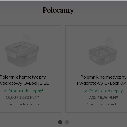
Polecamy
Pojemnik hermetyczny
Pojemnik hermetyczny
wadratowy Q-Lock 1,1L
kwadratowy Q-Lock 0,
Produkt dostępny!
Produkt dostępny!
10,
00
/ 12,30
PLN*
7,
12
/ 8,76
PLN*
* cena netto / brutto
* cena netto / brutto