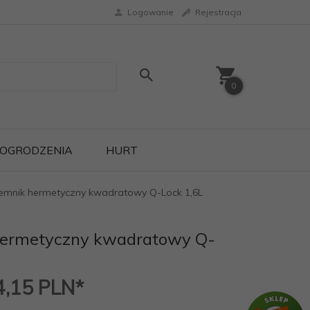
Logowanie
Rejestracja
0
OGRODZENIA
HURT
emnik hermetyczny kwadratowy Q-Lock 1,6L
hermetyczny kwadratowy Q-
4,15
PLN*