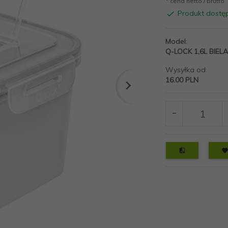
* cena netto / brutto
Produkt dostę
Model:
Q-LOCK 1,6L BIEL
Wysyłka od:
16.00 PLN