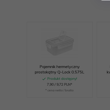
Pojemnik hermetyczny
prostokątny Q-Lock 0,575L
k
Produkt dostępny!
7,
90
/ 9,72
PLN*
* cena netto / brutto