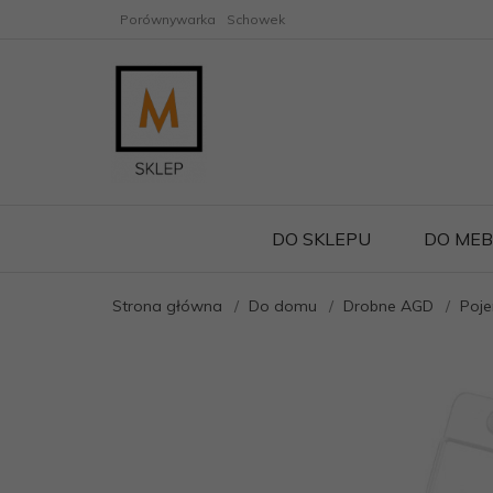
Porównywarka
Schowek
DO SKLEPU
DO MEB
Strona główna
Do domu
Drobne AGD
Poj