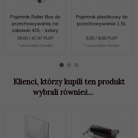
Pojemnik Roller Box do
Pojemnik plastikowy do
przechowywania, na
przechowywania 1,5L
zabawki 40L - kolory
39,
00
/ 47,97
PLN*
6,
50
/ 8,00
PLN*
* cena netto / brutto
* cena netto / brutto
Klienci, którzy kupili ten produkt
wybrali również...