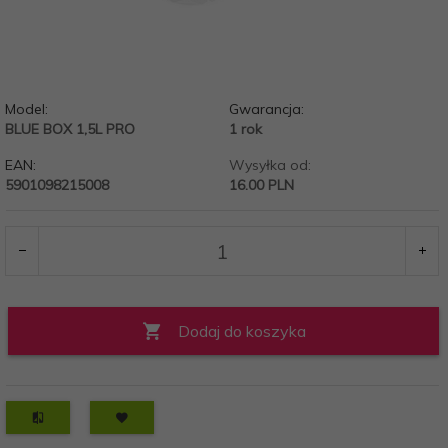
Model:
Gwarancja:
BLUE BOX 1,5L PRO
1 rok
EAN:
Wysyłka od:
5901098215008
16.00 PLN
Dodaj do koszyka