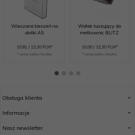
Wieszana kieszeń na
Wałek tuszujący do
ulotki A5
metkownic BLITZ
10,
81
/ 13,30
PLN*
10,
00
/ 12,30
PLN*
* cena netto / brutto
* cena netto / brutto
Obsługa klienta
Informacje
Nasz newsletter