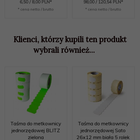
6,
50
/ 8,00
PLN*
98,
00
/ 120,54
PLN*
* cena netto / brutto
* cena netto / brutto
Klienci, którzy kupili ten produkt
wybrali również...
Taśma do metkownicy
Taśma do metkownicy
jednorzędowej BLITZ
jednorzędowej Sato
zielona
26x12 mm biała 5 rolek