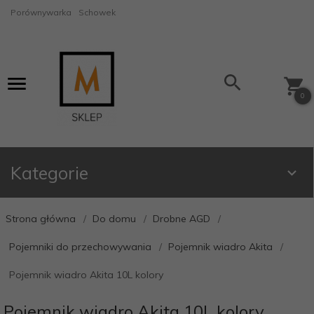
Porównywarka
Schowek
0
Kategorie
Strona główna
Do domu
Drobne AGD
Pojemniki do przechowywania
Pojemnik wiadro Akita
Pojemnik wiadro Akita 10L kolory
Pojemnik wiadro Akita 10L kolory