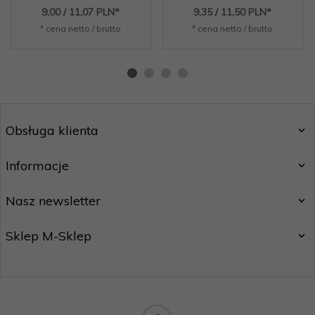
9,
00
/ 11,07
PLN*
9,
35
/ 11,50
PLN*
* cena netto / brutto
* cena netto / brutto
Obsługa klienta
Informacje
Nasz newsletter
Sklep M-Sklep