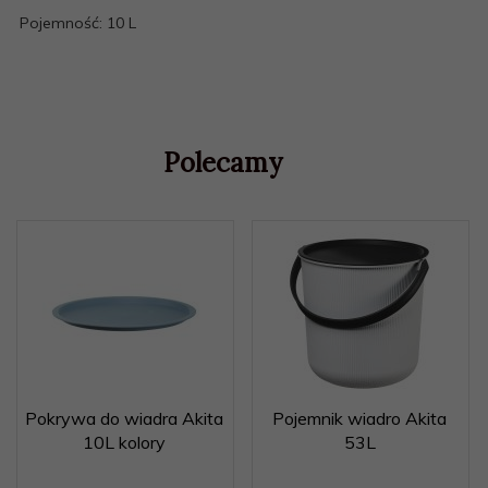
Pojemność: 10 L
Polecamy
Pokrywa do wiadra Akita
Pojemnik wiadro Akita
10L kolory
53L