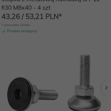
fi30 M8x40 - 4 szt
43,
26
/ 53,21
PLN*
* cena netto / brutto
Produkt dostępny!