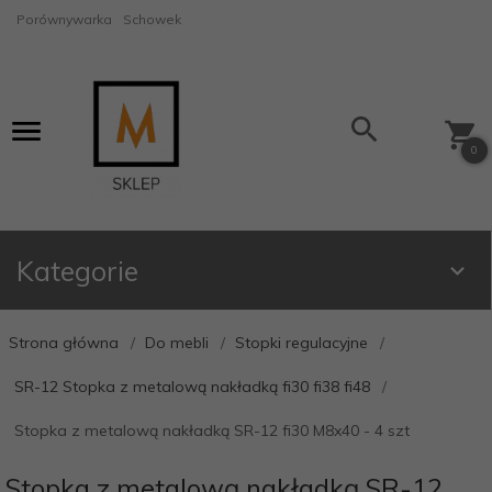
Porównywarka
Schowek
0
Kategorie
Strona główna
Do mebli
Stopki regulacyjne
SR-12 Stopka z metalową nakładką fi30 fi38 fi48
Stopka z metalową nakładką SR-12 fi30 M8x40 - 4 szt
Stopka z metalową nakładką SR-12