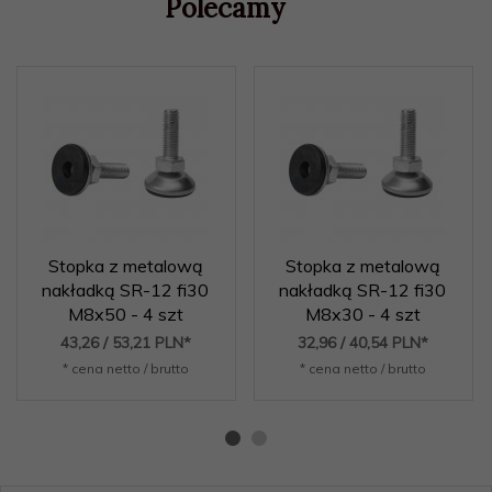
Polecamy
Stopka z metalową
Stopka z metalową
nakładką SR-12 fi30
nakładką SR-12 fi30
M8x50 - 4 szt
M8x30 - 4 szt
43,
26
/ 53,21
PLN*
32,
96
/ 40,54
PLN*
* cena netto / brutto
* cena netto / brutto