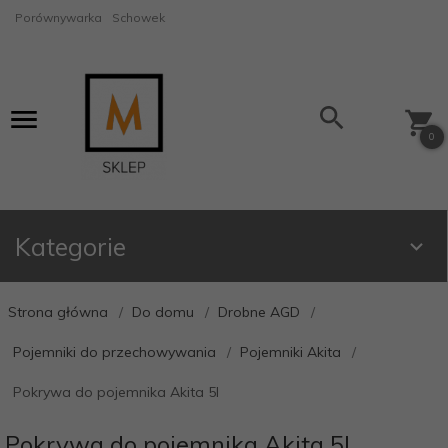
Porównywarka
Schowek
0
Kategorie
Strona główna
Do domu
Drobne AGD
Pojemniki do przechowywania
Pojemniki Akita
Pokrywa do pojemnika Akita 5l
Pokrywa do pojemnika Akita 5l