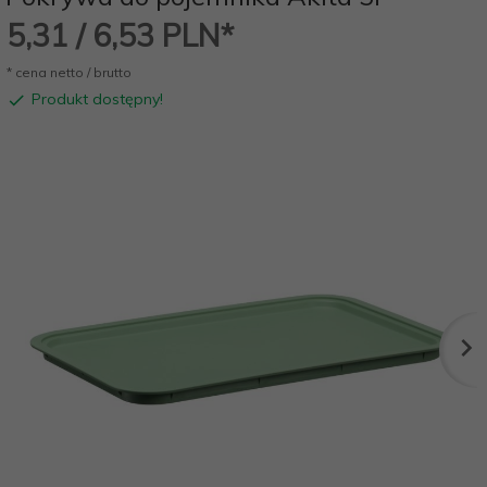
5,
31
/ 6,53
PLN*
* cena netto / brutto
Produkt dostępny!