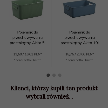
Pojemnik do
Pojemnik do
przechowywania
przechowywania
prostokątny Akita 5l
prostokątny Akita 10l
13,
50
/ 16,61
PLN*
18,
75
/ 23,06
PLN*
* cena netto / brutto
* cena netto / brutto
Klienci, którzy kupili ten produkt
wybrali również...