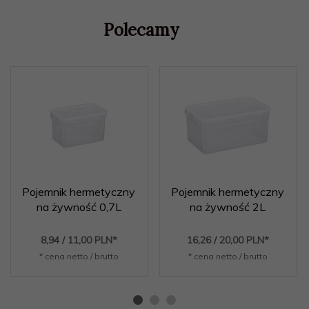
Polecamy
Pojemnik hermetyczny
Pojemnik hermetyczny
na żywność 0,7L
na żywność 2L
8,
94
/ 11,00
PLN*
16,
26
/ 20,00
PLN*
* cena netto / brutto
* cena netto / brutto