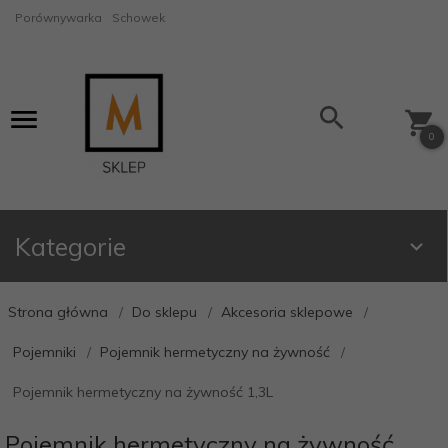
Porównywarka
Schowek
0
Kategorie
Strona główna
Do sklepu
Akcesoria sklepowe
Pojemniki
Pojemnik hermetyczny na żywność
Pojemnik hermetyczny na żywność 1,3L
Pojemnik hermetyczny na żywność