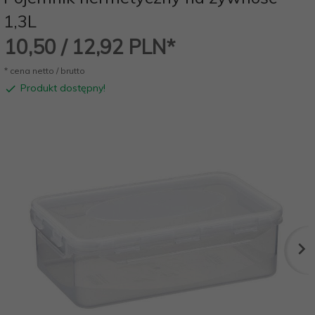
1,3L
10,
50
/ 12,92
PLN*
* cena netto / brutto
Produkt dostępny!