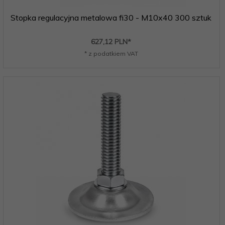
Stopka regulacyjna metalowa fi30 - M10x40 300 sztuk
627,
12
PLN*
* z podatkiem VAT