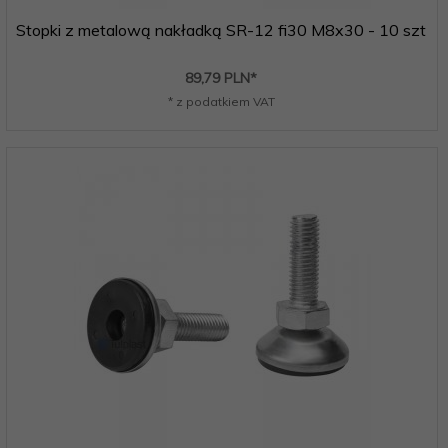
Stopki z metalową nakładką SR-12 fi30 M8x30 - 10 szt
89,
79
PLN*
* z podatkiem VAT