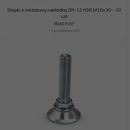
Stopki z metalową nakładką SR-12 fi38 M10x30 - 10
szt
98,
40
PLN*
* z podatkiem VAT