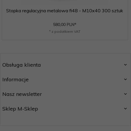
Stopka regulacyjna metalowa fi48 - M10x40 300 sztuk
580,
00
PLN*
* z podatkiem VAT
Obsługa klienta
Informacje
Nasz newsletter
Sklep M-Sklep