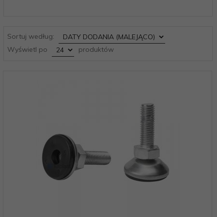
sort
Sortuj według:
pop
Wyświetl po
produktów