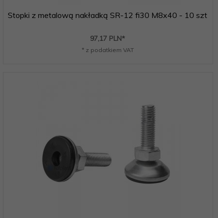
Stopki z metalową nakładką SR-12 fi30 M8x40 - 10 szt
97,
17
PLN*
* z podatkiem VAT