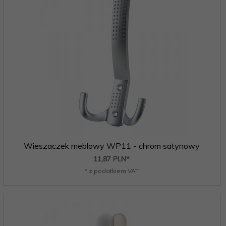
Wieszaczek meblowy WP11 - chrom satynowy
11,
87
PLN*
* z podatkiem VAT