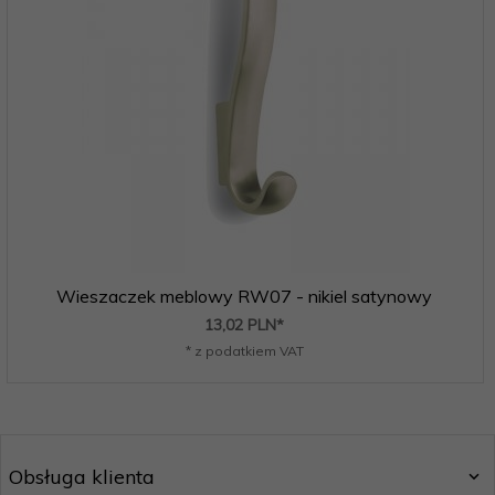
Wieszaczek meblowy RW07 - nikiel satynowy
13,
02
PLN*
* z podatkiem VAT
Obsługa klienta