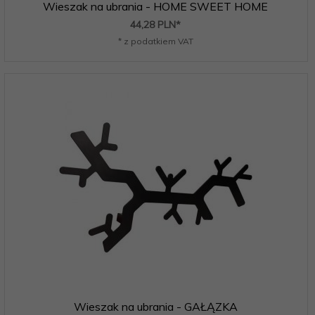
Wieszak na ubrania - HOME SWEET HOME
44,
28
PLN*
* z podatkiem VAT
Wieszak na ubrania - GAŁĄZKA