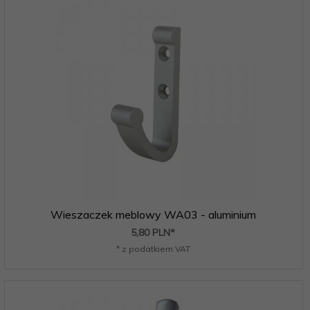
Wieszaczek meblowy WA03 - aluminium
5,
80
PLN*
* z podatkiem VAT