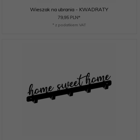
Wieszak na ubrania - KWADRATY
79,
95
PLN*
* z podatkiem VAT