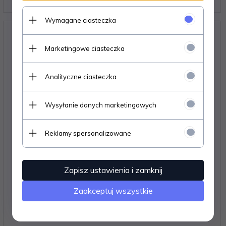
Wymagane ciasteczka
Marketingowe ciasteczka
Analityczne ciasteczka
Wysyłanie danych marketingowych
Reklamy spersonalizowane
Zapisz ustawienia i zamknij
Wieszaczek na klucze - KLUCZE
Zaakceptuj wszystkie
34,
44
PLN*
* z podatkiem VAT