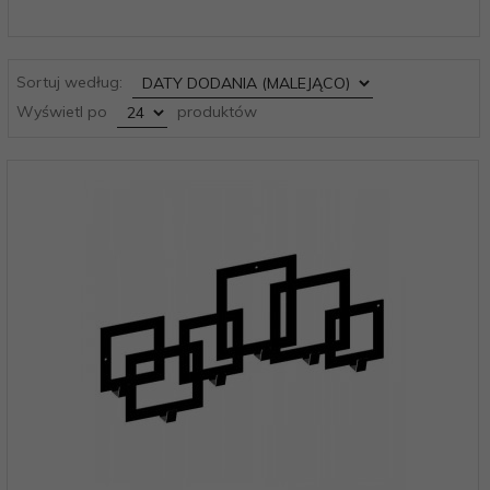
sort
Sortuj według:
pop
Wyświetl po
produktów