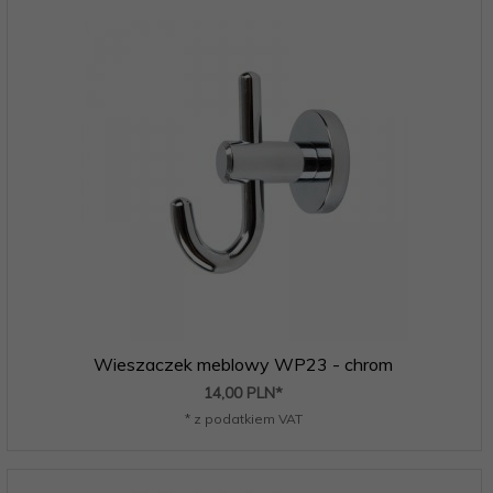
Wieszaczek meblowy WP23 - chrom
14,
00
PLN*
* z podatkiem VAT