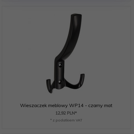
Wieszaczek meblowy WP14 - czarny mat
12,
92
PLN*
* z podatkiem VAT