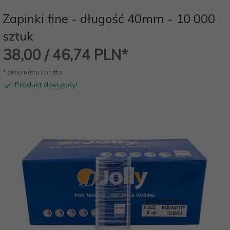
Zapinki fine - długość 40mm - 10 000
sztuk
38,
00
/ 46,74
PLN*
* cena netto / brutto
Produkt dostępny!