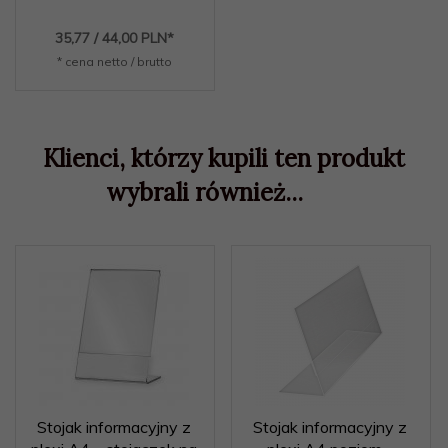
35,
77
/ 44,00
PLN*
* cena netto / brutto
Klienci, którzy kupili ten produkt
wybrali również...
Stojak informacyjny z
Stojak informacyjny z