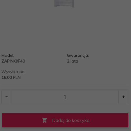
Model:
Gwarancja:
ZAPINKI/F40
2 lata
Wysyłka od:
16.00 PLN
Dodaj do koszyka