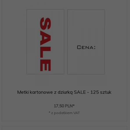
Metki kartonowe z dziurką SALE - 125 sztuk
17,
50
PLN*
* z podatkiem VAT