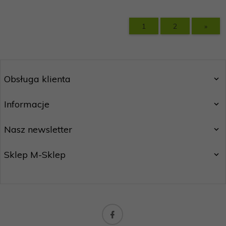
1
2
»
Obsługa klienta
Informacje
Nasz newsletter
Sklep M-Sklep
biuro@m-handel.pl