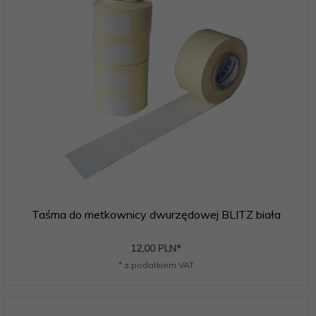
Taśma do metkownicy dwurzędowej BLITZ biała
12,
00
PLN*
* z podatkiem VAT