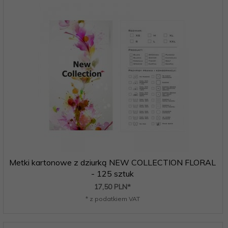
Metki kartonowe z dziurką NEW COLLECTION FLORAL
- 125 sztuk
17,
50
PLN*
* z podatkiem VAT