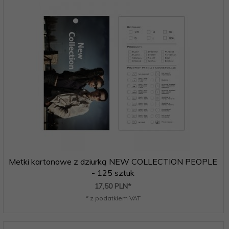
Metki kartonowe z dziurką NEW COLLECTION PEOPLE
- 125 sztuk
17,
50
PLN*
* z podatkiem VAT