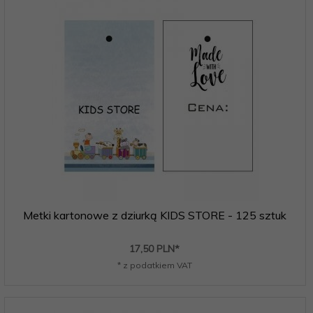
Metki kartonowe z dziurką KIDS STORE - 125 sztuk
17,
50
PLN*
* z podatkiem VAT