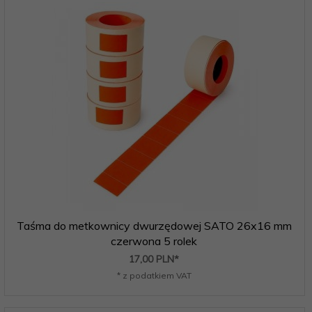
Taśma do metkownicy dwurzędowej SATO 26x16 mm
czerwona 5 rolek
17,
00
PLN*
* z podatkiem VAT