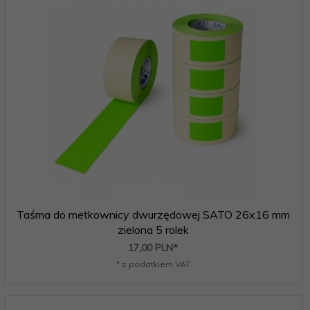
Taśma do metkownicy dwurzędowej SATO 26x16 mm
zielona 5 rolek
17,
00
PLN*
* z podatkiem VAT