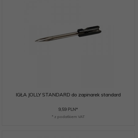
IGŁA JOLLY STANDARD do zapinarek standard
9,
59
PLN*
* z podatkiem VAT