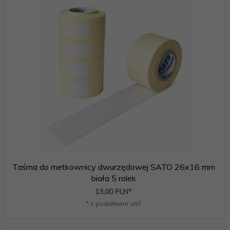
Taśma do metkownicy dwurzędowej SATO 26x16 mm
biała 5 rolek
13,
00
PLN*
* z podatkiem VAT