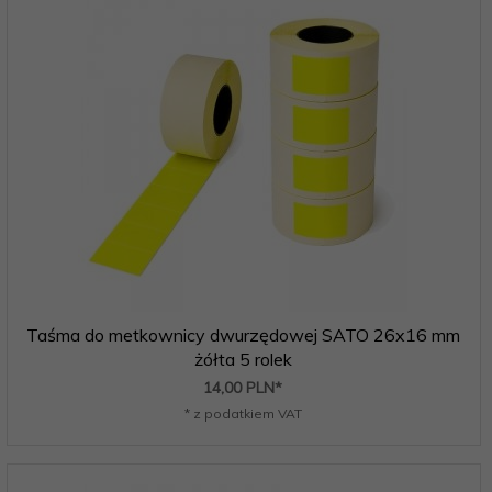
Taśma do metkownicy dwurzędowej SATO 26x16 mm
żółta 5 rolek
14,
00
PLN*
* z podatkiem VAT