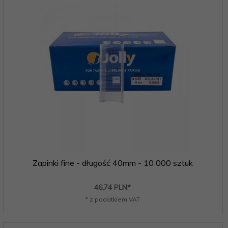
Zapinki fine - długość 40mm - 10 000 sztuk
46,
74
PLN*
* z podatkiem VAT