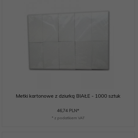
Metki kartonowe z dziurką BIAŁE - 1000 sztuk
46,
74
PLN*
* z podatkiem VAT