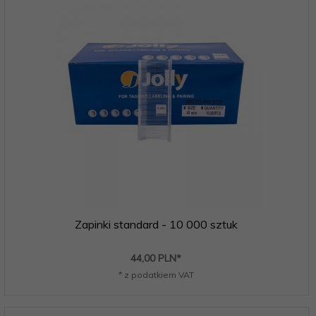
Zapinki standard - 10 000 sztuk
44,
00
PLN*
* z podatkiem VAT