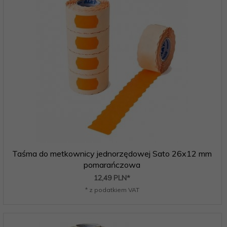
Taśma do metkownicy jednorzędowej Sato 26x12 mm
pomarańczowa
12,
49
PLN*
* z podatkiem VAT