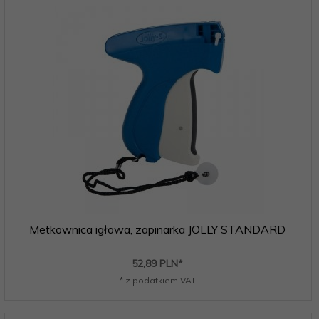
Metkownica igłowa, zapinarka JOLLY STANDARD
52,
89
PLN*
* z podatkiem VAT