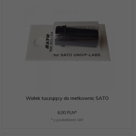
Wałek tuszujący do metkownic SATO
6,
00
PLN*
* z podatkiem VAT