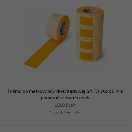
Taśma do metkownicy dwurzędowej SATO 26x16 mm
pomarańczowa 5 rolek
15,
00
PLN*
* z podatkiem VAT