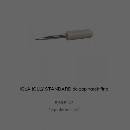
IGŁA JOLLY STANDARD do zapinarek fine
9,
59
PLN*
* z podatkiem VAT