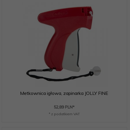
Metkownica igłowa, zapinarka JOLLY FINE
52,
89
PLN*
* z podatkiem VAT