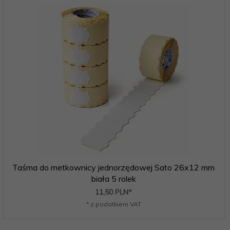
Taśma do metkownicy jednorzędowej Sato 26x12 mm
biała 5 rolek
11,
50
PLN*
* z podatkiem VAT