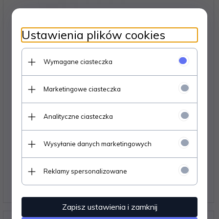
Ustawienia plików cookies
Wymagane ciasteczka
Marketingowe ciasteczka
Analityczne ciasteczka
Wysyłanie danych marketingowych
Zawieszka wyprzedażowa SALE 20% - 10 sztuk
Reklamy spersonalizowane
4,
92
PLN*
* z podatkiem VAT
Zapisz ustawienia i zamknij